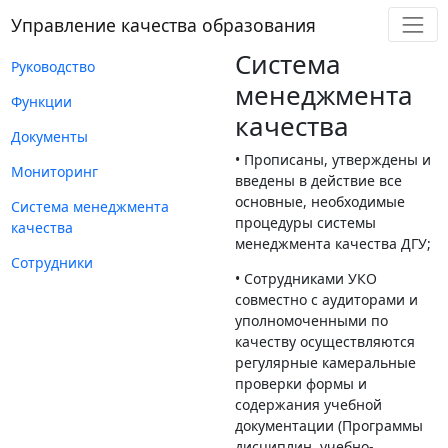
Управление качества образования
Система
Руководство
менеджмента
Функции
качества
Документы
• Прописаны, утверждены и
Мониторинг
введены в действие все
основные, необходимые
Система менеджмента
процедуры системы
качества
менеджмента качества ДГУ;
Сотрудники
• Сотрудниками УКО
совместно с аудиторами и
уполномоченными по
качеству осуществляются
регулярные камеральные
проверки формы и
содержания учебной
документации (Программы
дисциплин, учебно-